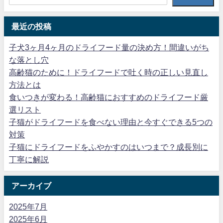
最近の投稿
子犬3ヶ月4ヶ月のドライフード量の決め方！間違いがち
な落とし穴
高齢猫のために！ドライフードで吐く時の正しい見直し
方法とは
食いつきが変わる！高齢猫におすすめのドライフード厳
選リスト
子猫がドライフードを食べない理由と今すぐできる5つの
対策
子猫にドライフードをふやかすのはいつまで？成長別に
丁寧に解説
アーカイブ
2025年7月
2025年6月