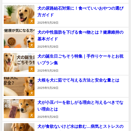
犬の尿路結石対策に！食べていいおやつの選び
方ガイド
犬
2025年5月29日
犬の中性脂肪を下げる食べ物とは？健康維持の
基本ガイド
犬
2025年5月29日
犬の誕生日ごちそう特集｜手作りケーキとお祝
いプラン集
犬
2025年5月29日
大根を犬に茹でて与える方法と安全な量とは
2025年5月29日
犬
犬が小豆バーを欲しがる理由と与えるべきでな
い理由とは
犬
2025年5月29日
犬が食欲ないけど水は飲む…病気とストレスの