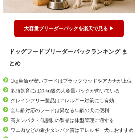
大容量ブリーダーパックを楽天で見る ▶
ドッグフードブリーダーパックランキング ま
とめ
1kg単価が安いフードはブラックウッドやアカナが上位
多頭飼育には20kg級の大容量パックが向いている
グレインフリー製品はアレルギー対策にも有効
全年齢対応のフードは異なる年齢の犬に便利
高タンパク・低脂肪の製品は体型管理に適する
ワニ肉などの希少タンパク質はアレルギー犬におすすめ