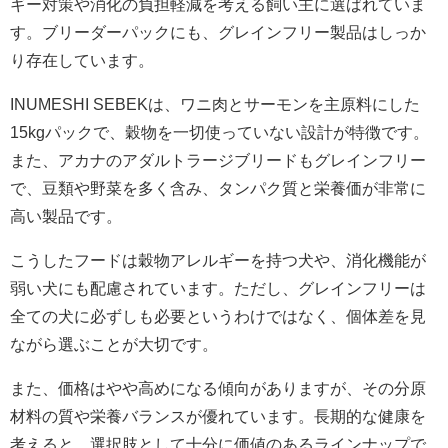
ギー対策や消化の負担軽減を考える飼い主に選ばれていま
す。ブリーダーパックにも、グレインフリー製品はしっか
り存在しています。
INUMESHI SEBEKは、ワニ肉とサーモンを主原料にした
15kgパックで、穀物を一切使っていない設計が特徴です。
また、アカナのアダルトラージブリードもグレインフリー
で、豆類や野菜を多く含み、タンパク質と栄養価が非常に
高い製品です。
こうしたフードは穀物アレルギーを持つ犬や、消化機能が
弱い犬にも配慮されています。ただし、グレインフリーは
全ての犬に必ずしも必要というわけではなく、個体差を見
ながら選ぶことが大切です。
また、価格はやや高めになる傾向がありますが、その分原
材料の質や栄養バランスが優れています。長期的な健康を
考えると、選択肢として十分に価値のあるラインナップで