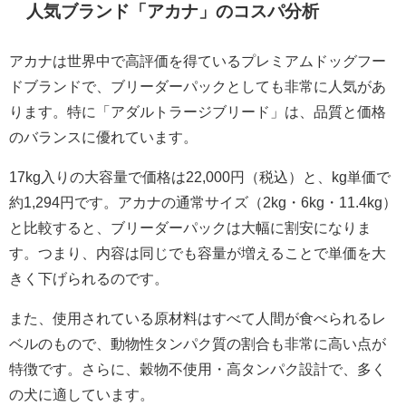
人気ブランド「アカナ」のコスパ分析
アカナは世界中で高評価を得ているプレミアムドッグフー
ドブランドで、ブリーダーパックとしても非常に人気があ
ります。特に「アダルトラージブリード」は、品質と価格
のバランスに優れています。
17kg入りの大容量で価格は22,000円（税込）と、kg単価で
約1,294円です。アカナの通常サイズ（2kg・6kg・11.4kg）
と比較すると、ブリーダーパックは大幅に割安になりま
す。つまり、内容は同じでも容量が増えることで単価を大
きく下げられるのです。
また、使用されている原材料はすべて人間が食べられるレ
ベルのもので、動物性タンパク質の割合も非常に高い点が
特徴です。さらに、穀物不使用・高タンパク設計で、多く
の犬に適しています。