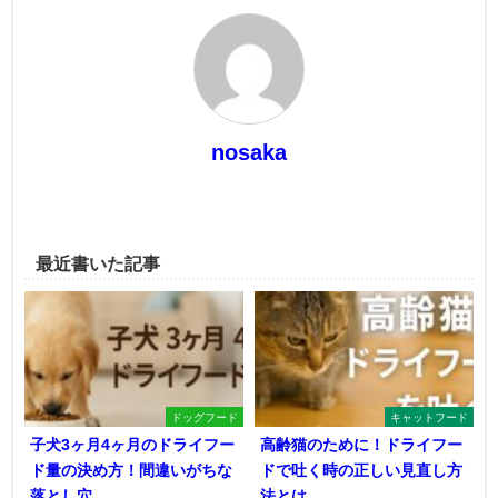
nosaka
最近書いた記事
ドッグフード
キャットフード
子犬3ヶ月4ヶ月のドライフー
高齢猫のために！ドライフー
ド量の決め方！間違いがちな
ドで吐く時の正しい見直し方
落とし穴
法とは