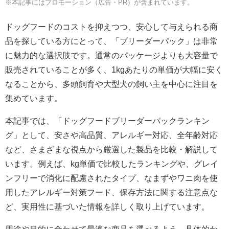
※本記事にはプロモーション（広告・PR）が含まれています。
ドッグフードのコストを抑えつつ、安心して与えられる商
品を探している方にとって、「ブリーダーパック」は非常
に魅力的な選択肢です。通常のパッケージよりも大容量で
販売されていることが多く、1kgあたりの単価が大幅に安く
なることから、多頭飼育や大型犬の飼い主を中心に注目を
集めています。
本記事では、「ドッグフードブリーダーパックランキン
グ」として、安さや高品質、アレルギー対応、全年齢対応
など、さまざまな視点から厳選した製品を比較・解説して
います。例えば、kg単価で比較したランキングや、グレイ
ンフリーで消化に配慮されたタイプ、なまずやワニ肉を使
用したアレルギー対策フード、保存方法に関する注意点な
ど、実用性に基づいた情報を詳しく取り上げています。