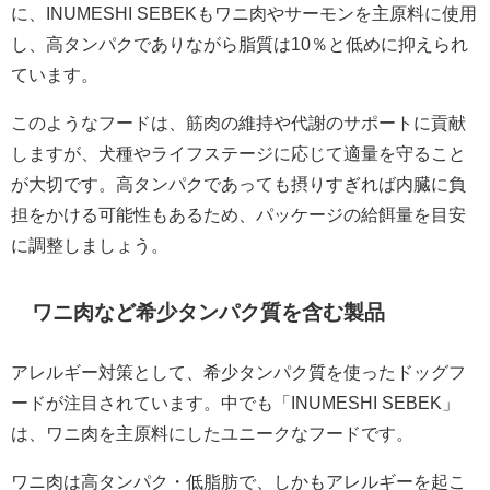
に、INUMESHI SEBEKもワニ肉やサーモンを主原料に使用
し、高タンパクでありながら脂質は10％と低めに抑えられ
ています。
このようなフードは、筋肉の維持や代謝のサポートに貢献
しますが、犬種やライフステージに応じて適量を守ること
が大切です。高タンパクであっても摂りすぎれば内臓に負
担をかける可能性もあるため、パッケージの給餌量を目安
に調整しましょう。
ワニ肉など希少タンパク質を含む製品
アレルギー対策として、希少タンパク質を使ったドッグフ
ードが注目されています。中でも「INUMESHI SEBEK」
は、ワニ肉を主原料にしたユニークなフードです。
ワニ肉は高タンパク・低脂肪で、しかもアレルギーを起こ