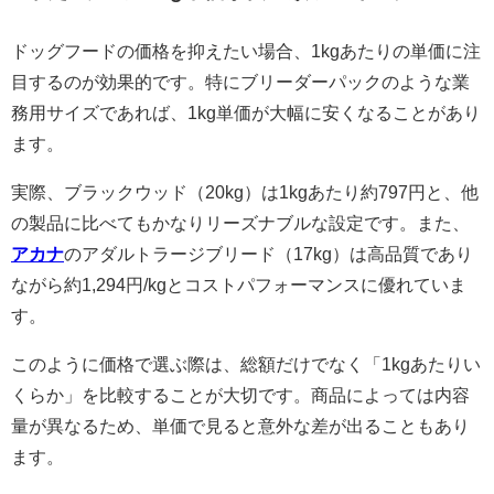
ドッグフードの価格を抑えたい場合、1kgあたりの単価に注
目するのが効果的です。特にブリーダーパックのような業
務用サイズであれば、1kg単価が大幅に安くなることがあり
ます。
実際、ブラックウッド（20kg）は1kgあたり約797円と、他
の製品に比べてもかなりリーズナブルな設定です。また、
アカナ
のアダルトラージブリード（17kg）は高品質であり
ながら約1,294円/kgとコストパフォーマンスに優れていま
す。
このように価格で選ぶ際は、総額だけでなく「1kgあたりい
くらか」を比較することが大切です。商品によっては内容
量が異なるため、単価で見ると意外な差が出ることもあり
ます。