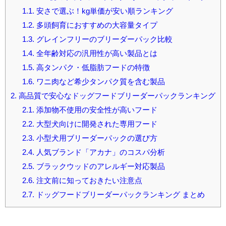
1.1.
安さで選ぶ！kg単価が安い順ランキング
1.2.
多頭飼育におすすめの大容量タイプ
1.3.
グレインフリーのブリーダーパック比較
1.4.
全年齢対応の汎用性が高い製品とは
1.5.
高タンパク・低脂肪フードの特徴
1.6.
ワニ肉など希少タンパク質を含む製品
2.
高品質で安心なドッグフードブリーダーパックランキング
2.1.
添加物不使用の安全性が高いフード
2.2.
大型犬向けに開発された専用フード
2.3.
小型犬用ブリーダーパックの選び方
2.4.
人気ブランド「アカナ」のコスパ分析
2.5.
ブラックウッドのアレルギー対応製品
2.6.
注文前に知っておきたい注意点
2.7.
ドッグフードブリーダーパックランキング まとめ