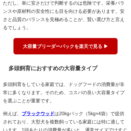
ただし、単に安さだけで判断するのは危険です。栄養バラ
ンスや原材料の安全性にも目を向ける必要があります。安
さと品質のバランスを見極めることが、賢い選び方と言え
るでしょう。
大容量ブリーダーパックを楽天で見る ▶
多頭飼育におすすめの大容量タイプ
多頭飼育をしている家庭では、ドッグフードの消費量が非
常に多くなります。そのため、コスパの良い大容量タイプ
を選ぶことが重要です。
例えば、
ブラックウッド
は20kgパック（5kg×4袋）で提供
されており、大型犬を複数飼っている家庭には特に適して
います。1頭あたりの消費量が多いと、通常サイズではすぐ