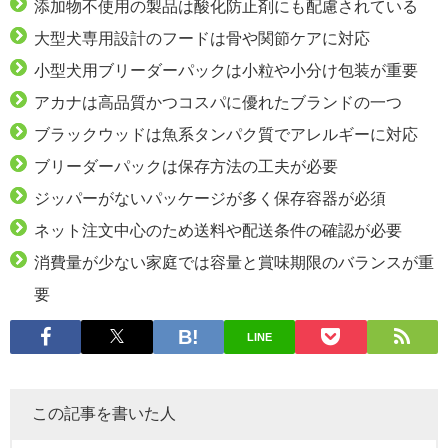
添加物不使用の製品は酸化防止剤にも配慮されている
大型犬専用設計のフードは骨や関節ケアに対応
小型犬用ブリーダーパックは小粒や小分け包装が重要
アカナは高品質かつコスパに優れたブランドの一つ
ブラックウッドは魚系タンパク質でアレルギーに対応
ブリーダーパックは保存方法の工夫が必要
ジッパーがないパッケージが多く保存容器が必須
ネット注文中心のため送料や配送条件の確認が必要
消費量が少ない家庭では容量と賞味期限のバランスが重
要
LINE
この記事を書いた人