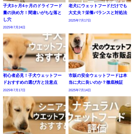
子犬3ヶ月4ヶ月のドライフード
老犬にウェットフードだけでも
量の決め方！間違いがちな落と
大丈夫？栄養バランスと対処法
し穴
2025年7月17日
2025年7月24日
初心者必見！子犬ウェットフー
市販の安全ウェットフードは本
ドおすすめの選び方と注意点
当に犬に良いのか？徹底検証
2025年7月17日
2025年7月14日