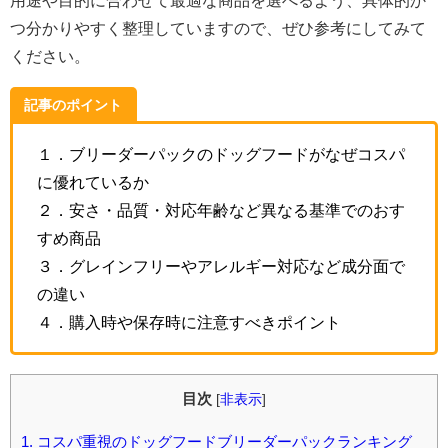
用途や目的に合わせて最適な商品を選べるよう、具体的か
つ分かりやすく整理していますので、ぜひ参考にしてみて
ください。
記事のポイント
１．ブリーダーパックのドッグフードがなぜコスパ
に優れているか
２．安さ・品質・対応年齢など異なる基準でのおす
すめ商品
３．グレインフリーやアレルギー対応など成分面で
の違い
４．購入時や保存時に注意すべきポイント
目次
[
非表示
]
1.
コスパ重視のドッグフードブリーダーパックランキング