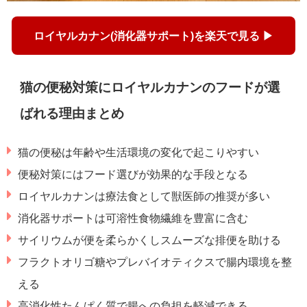
ロイヤルカナン(消化器サポート)を楽天で見る ▶
猫の便秘対策にロイヤルカナンのフードが選
ばれる理由まとめ
猫の便秘は年齢や生活環境の変化で起こりやすい
便秘対策にはフード選びが効果的な手段となる
ロイヤルカナンは療法食として獣医師の推奨が多い
消化器サポートは可溶性食物繊維を豊富に含む
サイリウムが便を柔らかくしスムーズな排便を助ける
フラクトオリゴ糖やプレバイオティクスで腸内環境を整
える
高消化性たんぱく質で腸への負担を軽減できる