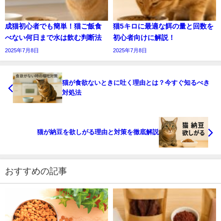
成猫初心者でも簡単！猫ご飯食
猫5キロに最適な餌の量と回数を
べない何日まで水は飲む判断法
初心者向けに解説！
2025年7月8日
2025年7月8日
猫が食欲ないときに吐く理由とは？今すぐ知るべき
対処法
猫が納豆を欲しがる理由と対策を徹底解説
おすすめの記事