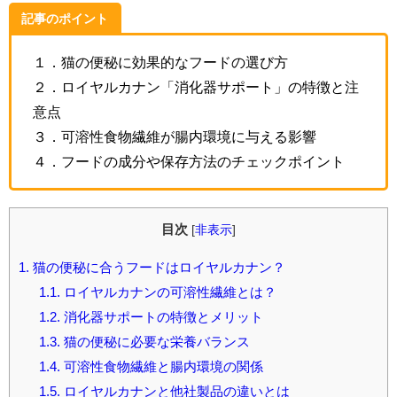
記事のポイント
１．猫の便秘に効果的なフードの選び方
２．ロイヤルカナン「消化器サポート」の特徴と注
意点
３．可溶性食物繊維が腸内環境に与える影響
４．フードの成分や保存方法のチェックポイント
目次
[
非表示
]
1.
猫の便秘に合うフードはロイヤルカナン？
1.1.
ロイヤルカナンの可溶性繊維とは？
1.2.
消化器サポートの特徴とメリット
1.3.
猫の便秘に必要な栄養バランス
1.4.
可溶性食物繊維と腸内環境の関係
1.5.
ロイヤルカナンと他社製品の違いとは