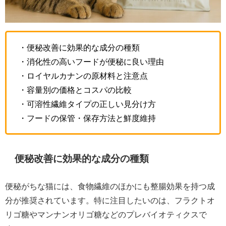
・便秘改善に効果的な成分の種類
・消化性の高いフードが便秘に良い理由
・ロイヤルカナンの原材料と注意点
・容量別の価格とコスパの比較
・可溶性繊維タイプの正しい見分け方
・フードの保管・保存方法と鮮度維持
便秘改善に効果的な成分の種類
便秘がちな猫には、食物繊維のほかにも整腸効果を持つ成
分が推奨されています。特に注目したいのは、フラクトオ
リゴ糖やマンナンオリゴ糖などのプレバイオティクスで