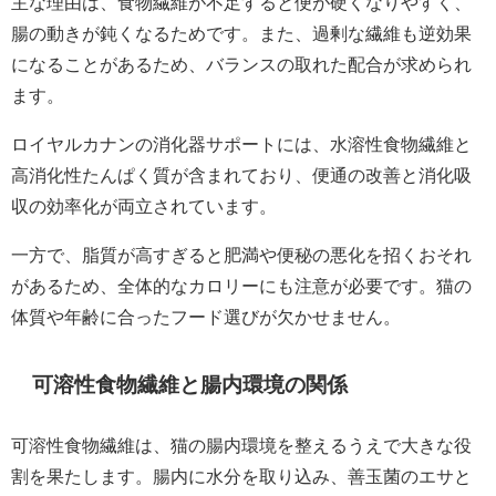
主な理由は、食物繊維が不足すると便が硬くなりやすく、
腸の動きが鈍くなるためです。また、過剰な繊維も逆効果
になることがあるため、バランスの取れた配合が求められ
ます。
ロイヤルカナンの消化器サポートには、水溶性食物繊維と
高消化性たんぱく質が含まれており、便通の改善と消化吸
収の効率化が両立されています。
一方で、脂質が高すぎると肥満や便秘の悪化を招くおそれ
があるため、全体的なカロリーにも注意が必要です。猫の
体質や年齢に合ったフード選びが欠かせません。
可溶性食物繊維と腸内環境の関係
可溶性食物繊維は、猫の腸内環境を整えるうえで大きな役
割を果たします。腸内に水分を取り込み、善玉菌のエサと