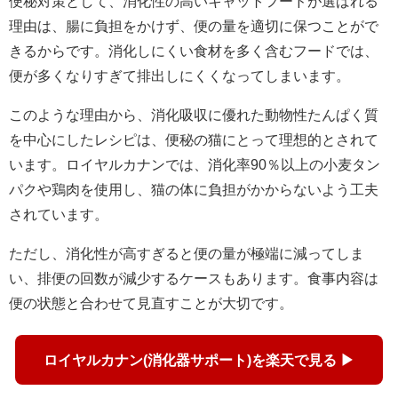
便秘対策として、消化性の高いキャットフードが選ばれる
理由は、腸に負担をかけず、便の量を適切に保つことがで
きるからです。消化しにくい食材を多く含むフードでは、
便が多くなりすぎて排出しにくくなってしまいます。
このような理由から、消化吸収に優れた動物性たんぱく質
を中心にしたレシピは、便秘の猫にとって理想的とされて
います。ロイヤルカナンでは、消化率90％以上の小麦タン
パクや鶏肉を使用し、猫の体に負担がかからないよう工夫
されています。
ただし、消化性が高すぎると便の量が極端に減ってしま
い、排便の回数が減少するケースもあります。食事内容は
便の状態と合わせて見直すことが大切です。
ロイヤルカナン(消化器サポート)を楽天で見る ▶