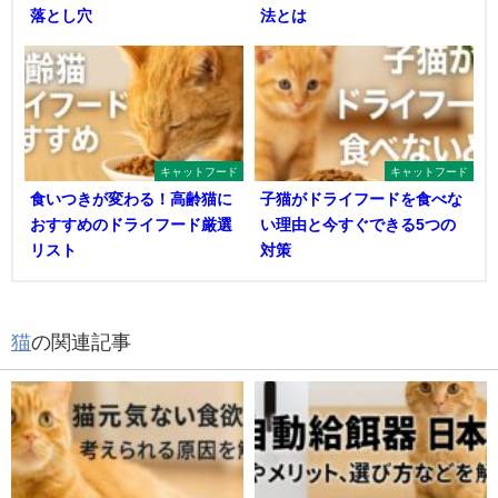
落とし穴
法とは
キャットフード
キャットフード
食いつきが変わる！高齢猫に
子猫がドライフードを食べな
おすすめのドライフード厳選
い理由と今すぐできる5つの
リスト
対策
猫
の関連記事