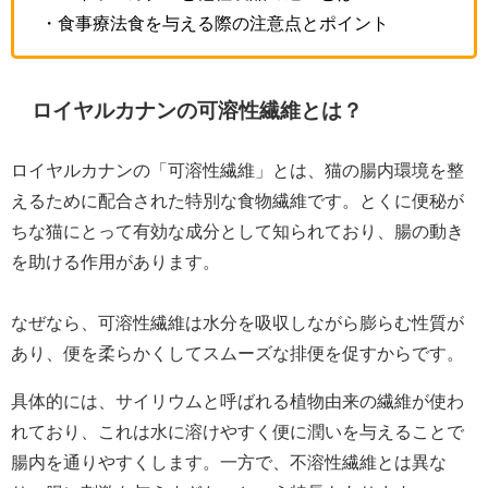
・食事療法食を与える際の注意点とポイント
ロイヤルカナンの可溶性繊維とは？
ロイヤルカナンの「可溶性繊維」とは、猫の腸内環境を整
えるために配合された特別な食物繊維です。とくに便秘が
ちな猫にとって有効な成分として知られており、腸の動き
を助ける作用があります。
なぜなら、可溶性繊維は水分を吸収しながら膨らむ性質が
あり、便を柔らかくしてスムーズな排便を促すからです。
具体的には、サイリウムと呼ばれる植物由来の繊維が使わ
れており、これは水に溶けやすく便に潤いを与えることで
腸内を通りやすくします。一方で、不溶性繊維とは異な