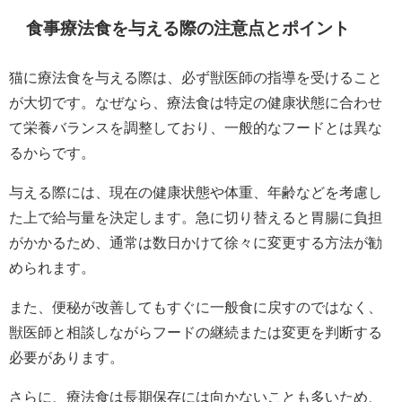
食事療法食を与える際の注意点とポイント
猫に療法食を与える際は、必ず獣医師の指導を受けること
が大切です。なぜなら、療法食は特定の健康状態に合わせ
て栄養バランスを調整しており、一般的なフードとは異な
るからです。
与える際には、現在の健康状態や体重、年齢などを考慮し
た上で給与量を決定します。急に切り替えると胃腸に負担
がかかるため、通常は数日かけて徐々に変更する方法が勧
められます。
また、便秘が改善してもすぐに一般食に戻すのではなく、
獣医師と相談しながらフードの継続または変更を判断する
必要があります。
さらに、療法食は長期保存には向かないことも多いため、