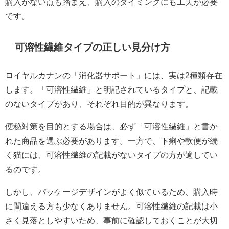
購入がない点も踏まえ、購入のタイミングにも工夫が必要
です。
可溶性繊維タイプの正しい見分け方
ロイヤルカナンの「消化器サポート」には、実は2種類存在
します。「可溶性繊維」と明記されているタイプと、記載
のないタイプがあり、それぞれ目的が異なります。
便秘対策を目的とする場合は、必ず「可溶性繊維」と書か
れた商品を選ぶ必要があります。一方で、下痢や軟便が続
く猫には、可溶性繊維の記載がないタイプの方が適してい
るのです。
しかし、パッケージデザインがよく似ているため、購入時
に間違える方も少なくありません。可溶性繊維の記載は小
さく見落としやすいため、事前に確認しておくことが大切