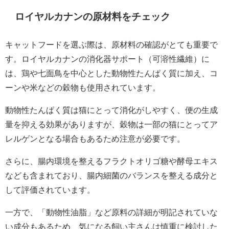
ロイヤルカナンの原材料をチェック
キャットフードを選ぶ際は、原材料の確認がとても重要で
す。ロイヤルカナンの消化器サポート（可溶性繊維）に
は、鶏や七面鳥を中心とした動物性たんぱく質に加え、コ
ーンや米などの穀物も使用されています。
動物性たんぱく質は猫にとって消化がしやすく、便の生成
量を抑える効果がありますが、穀物は一部の猫にとってア
レルゲンとなる場合もあるため注意が必要です。
さらに、腸内環境を整えるフラクトオリゴ糖や酵母エキス
なども含まれており、腸内細菌のバランスを整える成分と
して評価されています。
一方で、「動物性油脂」など原料の詳細が明記されていな
い成分もあるため、気になる飼い主さんは慎重に検討した