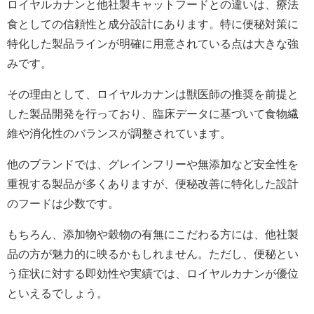
ロイヤルカナンと他社製キャットフードとの違いは、療法
食としての信頼性と成分設計にあります。特に便秘対策に
特化した製品ラインが明確に用意されている点は大きな強
みです。
その理由として、ロイヤルカナンは獣医師の推奨を前提と
した製品開発を行っており、臨床データに基づいて食物繊
維や消化性のバランスが調整されています。
他のブランドでは、グレインフリーや無添加など安全性を
重視する製品が多くありますが、便秘改善に特化した設計
のフードは少数です。
もちろん、添加物や穀物の有無にこだわる方には、他社製
品の方が魅力的に映るかもしれません。ただし、便秘とい
う症状に対する即効性や実績では、ロイヤルカナンが優位
といえるでしょう。