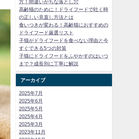
方！間違いがちな落とし穴
高齢猫のために！ドライフードで吐く時
の正しい見直し方法とは
食いつきが変わる！高齢猫におすすめの
ドライフード厳選リスト
子猫がドライフードを食べない理由と今
すぐできる5つの対策
子猫にドライフードをふやかすのはいつ
まで？成長別に丁寧に解説
アーカイブ
2025年7月
2025年6月
2025年5月
2025年4月
2025年3月
2023年11月