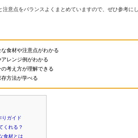
と注意点をバランスよくまとめていますので、ぜひ参考に
全な食材や注意点がわかる
やアレンジ例がわかる
ーの考え方が理解できる
保存方法が学べる
作りガイド
てくれる？
な食材とは