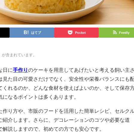
はてブ
Pocket
Feedly
）が含まれています。
な日に
手作り
のケーキを用意してあげたいと考える飼い主
は見た目の可愛さだけでなく、安全性や栄養バランスにも
てくれるのか、どんな食材を使えばよいのか、そして保存
気になるポイントは多くあります。
た作り方や、市販のフードを活用した簡単レシピ、セルク
ご紹介します。さらに、デコレーションのコツや必要な道
で解説しますので、初めての方でも安心です。