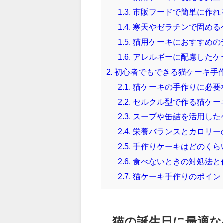
1.3.
市販フードで簡単に作れ
1.4.
寒天やゼラチンで固める
1.5.
猫用ケーキにおすすめの
1.6.
アレルギーに配慮したケ
2.
初心者でもできる猫ケーキ手
2.1.
猫ケーキの手作りに必要
2.2.
セルクル型で作る猫ケー
2.3.
スープや缶詰を活用した
2.4.
栄養バランスとカロリー
2.5.
手作りケーキはどのくら
2.6.
食べないときの対処法と
2.7.
猫ケーキ手作りのポイン
猫の誕生日に最適な