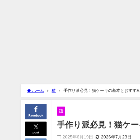
ホーム
猫
手作り派必見！猫ケーキの基本とおすすめ
猫
Facebook
手作り派必見！猫ケー
post
2025年6月19日
2026年7月23日