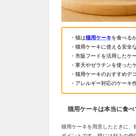
・猫は
猫用ケーキ
を食べる
・猫用ケーキに使える安全
・市販フードを活用したケ
・寒天やゼラチンを使った
・猫用ケーキのおすすめデ
・アレルギー対応のケーキ
猫用ケーキは本当に食べ
猫用ケーキを用意したときに、
ポイントです。猫には好みの個