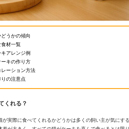
かどうかの傾向
な食材一覧
ーキアレンジ例
ケーキの作り方
コレーション方法
作りの注意点
てくれる？
猫が実際に食べてくれるかどうかは多くの飼い主が気にす
体差が大きく、すべての猫がケーキを喜んで食べるとは限