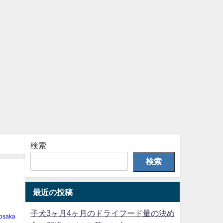
検索
検索
最近の投稿
子犬3ヶ月4ヶ月のドライフード量の決め
osaka