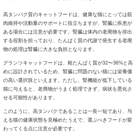
高タンパク質のキャットフードは、健康な猫にとっては筋
肉維持や活動量のサポートに役立ちますが、腎臓に疾患が
ある場合には注意が必要です。腎臓は体内の老廃物を排出
する役割を担っており、たんぱく質の代謝で発生する老廃
物の処理は腎臓に大きな負担となります。
グランツキャットフードは、粗たんぱく質が32〜36%と高
めに設計されているため、腎臓に問題のない猫には栄養価
の高い選択肢といえます。ただし、腎機能が低下している
猫に与えると、老廃物がうまく処理できず、病状を悪化さ
せる可能性があります。
このように、高タンパクであることは一長一短であり、与
える猫の健康状態を見極めたうえで、選ぶべきフードが変
わってくる点に注意が必要です。