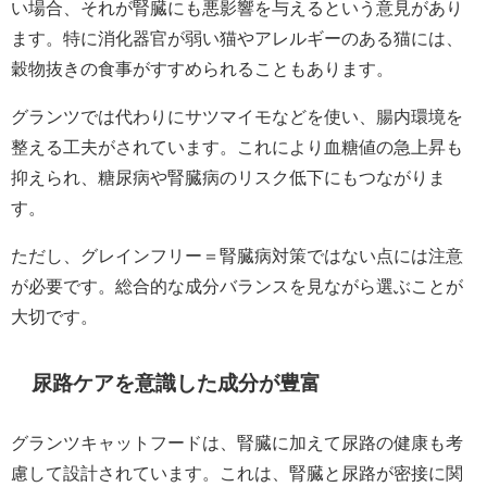
い場合、それが腎臓にも悪影響を与えるという意見があり
ます。特に消化器官が弱い猫やアレルギーのある猫には、
穀物抜きの食事がすすめられることもあります。
グランツでは代わりにサツマイモなどを使い、腸内環境を
整える工夫がされています。これにより血糖値の急上昇も
抑えられ、糖尿病や腎臓病のリスク低下にもつながりま
す。
ただし、グレインフリー＝腎臓病対策ではない点には注意
が必要です。総合的な成分バランスを見ながら選ぶことが
大切です。
尿路ケアを意識した成分が豊富
グランツキャットフードは、腎臓に加えて尿路の健康も考
慮して設計されています。これは、腎臓と尿路が密接に関