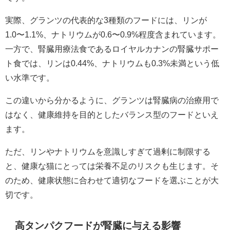
実際、グランツの代表的な3種類のフードには、リンが
1.0〜1.1%、ナトリウムが0.6〜0.9%程度含まれています。
一方で、腎臓用療法食であるロイヤルカナンの腎臓サポー
ト食では、リンは0.44%、ナトリウムも0.3%未満という低
い水準です。
この違いから分かるように、グランツは腎臓病の治療用で
はなく、健康維持を目的としたバランス型のフードといえ
ます。
ただ、リンやナトリウムを意識しすぎて過剰に制限する
と、健康な猫にとっては栄養不足のリスクも生じます。そ
のため、健康状態に合わせて適切なフードを選ぶことが大
切です。
高タンパクフードが腎臓に与える影響