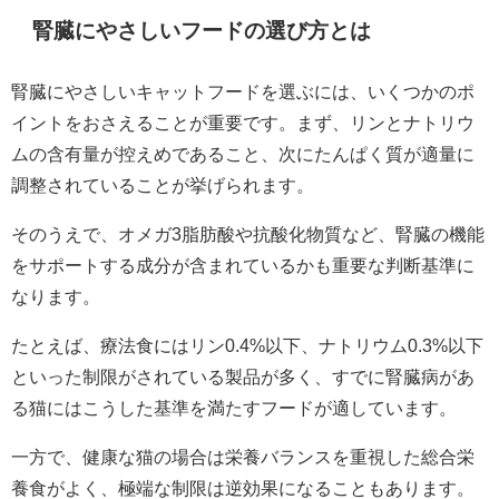
腎臓にやさしいフードの選び方とは
腎臓にやさしいキャットフードを選ぶには、いくつかのポ
イントをおさえることが重要です。まず、リンとナトリウ
ムの含有量が控えめであること、次にたんぱく質が適量に
調整されていることが挙げられます。
そのうえで、オメガ3脂肪酸や抗酸化物質など、腎臓の機能
をサポートする成分が含まれているかも重要な判断基準に
なります。
たとえば、療法食にはリン0.4%以下、ナトリウム0.3%以下
といった制限がされている製品が多く、すでに腎臓病があ
る猫にはこうした基準を満たすフードが適しています。
一方で、健康な猫の場合は栄養バランスを重視した総合栄
養食がよく、極端な制限は逆効果になることもあります。