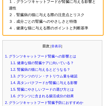
１．グランツキャットフードが腎臓に与える影響と
適性
２．腎臓病の猫に与える際の注意点とリスク
３．成分ごとの腎臓へのやさしさと特徴
４．健康な猫に与える際のポイントと判断基準
目次
[
非表示
]
1.
グランツキャットフード腎臓への影響とは
1.1.
健康な猫の腎臓ケアに向いている？
1.2.
腎臓病の猫に与えるとどうなる？
1.3.
グランツのリン・ナトリウム量を確認
1.4.
高タンパクフードが腎臓に与える影響
1.5.
腎臓にやさしいフードの選び方とは
1.6.
グランツに含まれる腸活成分の効果
2.
グランツキャットフード腎臓予防におすすめか