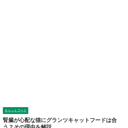
キャットフード
腎臓が心配な猫にグランツキャットフードは合
う？その理由を解説