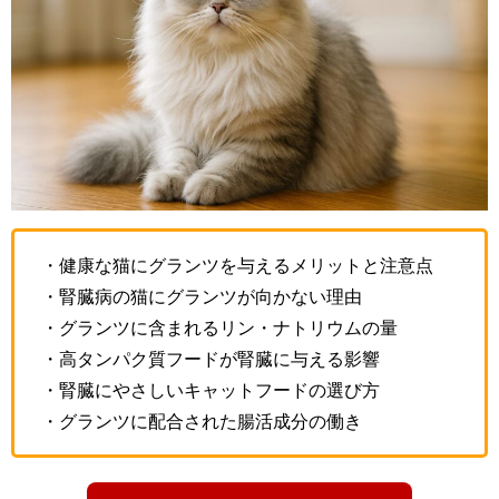
・健康な猫にグランツを与えるメリットと注意点
・腎臓病の猫にグランツが向かない理由
・グランツに含まれるリン・ナトリウムの量
・高タンパク質フードが腎臓に与える影響
・腎臓にやさしいキャットフードの選び方
・グランツに配合された腸活成分の働き