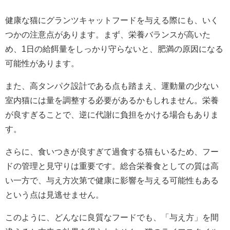
健康な猫にグランツキャットフードを与える際にも、いく
つかの注意点があります。まず、栄養バランスが高いた
め、1日の給餌量をしっかり守らないと、肥満の原因になる
可能性があります。
また、高タンパク設計である点も踏まえ、運動量の少ない
室内猫には量を調整する必要があるかもしれません。栄養
が良すぎることで、逆に代謝に負担をかける場合もありま
す。
さらに、食いつきが良すぎて過食する猫もいるため、フー
ドの管理と見守りは重要です。総合栄養食としての質は高
い一方で、与え方次第で健康に影響を与える可能性もある
という点は見逃せません。
このように、どんなに良質なフードでも、「与え方」を間