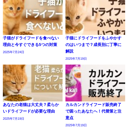
子猫がドライフードを食べない
子猫にドライフードをふやかす
理由と今すぐできる5つの対策
のはいつまで？成長別に丁寧に
解説
2025年7月24日
2025年7月19日
あなたの老猫は大丈夫？柔らか
カルカンドライフード販売終了
いドライフードが必要な理由
で困ったあなたへ！代替策と注
意点
2025年7月19日
2025年7月19日