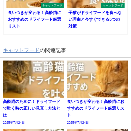
キャットフード
キャットフード
食いつきが変わる！高齢猫に
子猫がドライフードを食べな
おすすめのドライフード厳選
い理由と今すぐできる5つの
リスト
対策
キャットフード
の関連記事
高齢猫のために！ドライフード
食いつきが変わる！高齢猫にお
で吐く時の正しい見直し方法と
すすめのドライフード厳選リス
は
ト
2025年7月24日
2025年7月24日