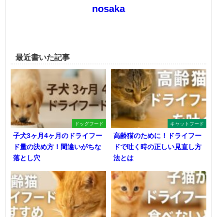
nosaka
最近書いた記事
ドッグフード
キャットフード
子犬3ヶ月4ヶ月のドライフー
高齢猫のために！ドライフー
ド量の決め方！間違いがちな
ドで吐く時の正しい見直し方
落とし穴
法とは