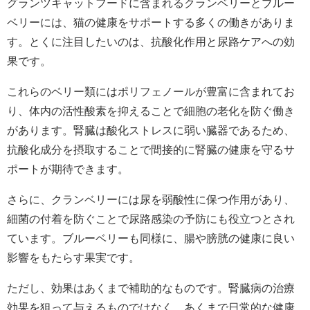
グランツキャットフードに含まれるクランベリーとブルー
ベリーには、猫の健康をサポートする多くの働きがありま
す。とくに注目したいのは、抗酸化作用と尿路ケアへの効
果です。
これらのベリー類にはポリフェノールが豊富に含まれてお
り、体内の活性酸素を抑えることで細胞の老化を防ぐ働き
があります。腎臓は酸化ストレスに弱い臓器であるため、
抗酸化成分を摂取することで間接的に腎臓の健康を守るサ
ポートが期待できます。
さらに、クランベリーには尿を弱酸性に保つ作用があり、
細菌の付着を防ぐことで尿路感染の予防にも役立つとされ
ています。ブルーベリーも同様に、腸や膀胱の健康に良い
影響をもたらす果実です。
ただし、効果はあくまで補助的なものです。腎臓病の治療
効果を狙って与えるものではなく、あくまで日常的な健康