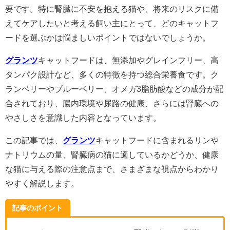
要です。特に腎臓に不安を抱える猫や、将来のリスクに備
えてケアしたいと考える飼い主にとって、どのキャットフ
ードを選ぶかは悩ましいポイントではないでしょうか。
グランツ
キャットフードは、無添加やグレインフリー、高
タンパク設計など、多くの特徴を持つ総合栄養食です。ク
ランベリーやブルーベリー、オメガ3脂肪酸などの成分が配
合されており、腸内環境や尿路の健康、さらには腎臓への
やさしさを意識した内容となっています。
この記事では、
グランツ
キャットフードに含まれるリンや
ナトリウムの量、腎臓病の猫に適しているかどうか、健康
な猫に与える際の注意点まで、さまざまな視点からわかり
やすく解説します。
記事のポイント