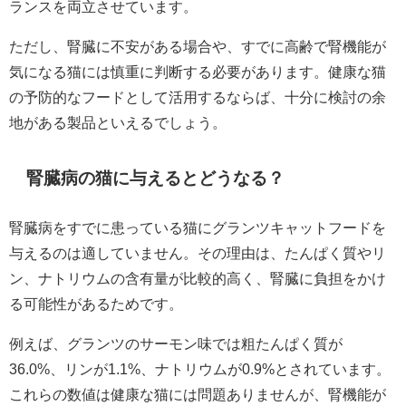
ランスを両立させています。
ただし、腎臓に不安がある場合や、すでに高齢で腎機能が
気になる猫には慎重に判断する必要があります。健康な猫
の予防的なフードとして活用するならば、十分に検討の余
地がある製品といえるでしょう。
腎臓病の猫に与えるとどうなる？
腎臓病をすでに患っている猫にグランツキャットフードを
与えるのは適していません。その理由は、たんぱく質やリ
ン、ナトリウムの含有量が比較的高く、腎臓に負担をかけ
る可能性があるためです。
例えば、グランツのサーモン味では粗たんぱく質が
36.0%、リンが1.1%、ナトリウムが0.9%とされています。
これらの数値は健康な猫には問題ありませんが、腎機能が