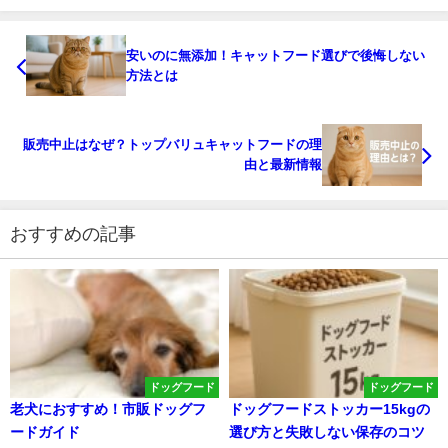
安いのに無添加！キャットフード選びで後悔しない
方法とは
販売中止はなぜ？トップバリュキャットフードの理
由と最新情報
おすすめの記事
ドッグフード
ドッグフード
老犬におすすめ！市販ドッグフ
ドッグフードストッカー15kgの
ードガイド
選び方と失敗しない保存のコツ