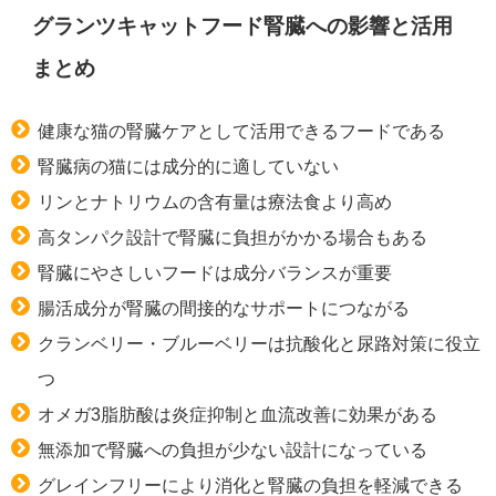
グランツキャットフード腎臓への影響と活用
まとめ
健康な猫の腎臓ケアとして活用できるフードである
腎臓病の猫には成分的に適していない
リンとナトリウムの含有量は療法食より高め
高タンパク設計で腎臓に負担がかかる場合もある
腎臓にやさしいフードは成分バランスが重要
腸活成分が腎臓の間接的なサポートにつながる
クランベリー・ブルーベリーは抗酸化と尿路対策に役立
つ
オメガ3脂肪酸は炎症抑制と血流改善に効果がある
無添加で腎臓への負担が少ない設計になっている
グレインフリーにより消化と腎臓の負担を軽減できる