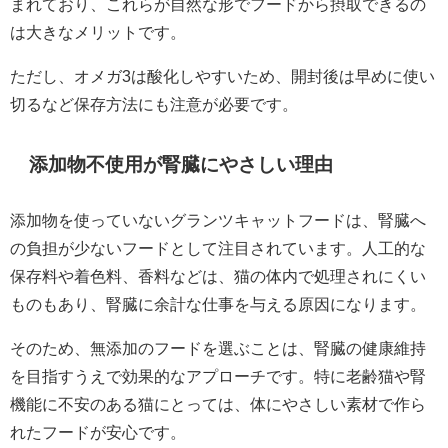
まれており、これらが自然な形でフードから摂取できるの
は大きなメリットです。
ただし、オメガ3は酸化しやすいため、開封後は早めに使い
切るなど保存方法にも注意が必要です。
添加物不使用が腎臓にやさしい理由
添加物を使っていないグランツキャットフードは、腎臓へ
の負担が少ないフードとして注目されています。人工的な
保存料や着色料、香料などは、猫の体内で処理されにくい
ものもあり、腎臓に余計な仕事を与える原因になります。
そのため、無添加のフードを選ぶことは、腎臓の健康維持
を目指すうえで効果的なアプローチです。特に老齢猫や腎
機能に不安のある猫にとっては、体にやさしい素材で作ら
れたフードが安心です。