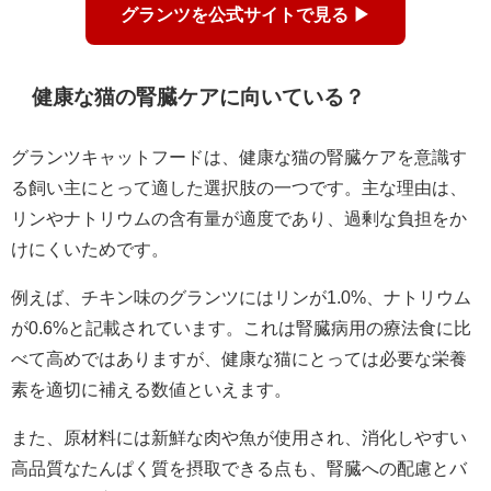
グランツを公式サイトで見る ▶
健康な猫の腎臓ケアに向いている？
グランツキャットフードは、健康な猫の腎臓ケアを意識す
る飼い主にとって適した選択肢の一つです。主な理由は、
リンやナトリウムの含有量が適度であり、過剰な負担をか
けにくいためです。
例えば、チキン味のグランツにはリンが1.0%、ナトリウム
が0.6%と記載されています。これは腎臓病用の療法食に比
べて高めではありますが、健康な猫にとっては必要な栄養
素を適切に補える数値といえます。
また、原材料には新鮮な肉や魚が使用され、消化しやすい
高品質なたんぱく質を摂取できる点も、腎臓への配慮とバ