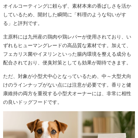
オイルコーティングに頼らず、素材本来の香ばしさを活か
しているため、開封した瞬間に「料理のような匂いがす
る」と評判です。
主原料には九州産の鶏肉や鶏レバーが使用されており、い
ずれもヒューマングレードの高品質な素材です。加えて、
フェカリス菌やイヌリンといった腸内環境を整える成分も
配合されており、便臭対策としても効果が期待できます。
ただ、対象が小型犬中心となっているため、中～大型犬向
けのラインナップがない点には注意が必要です。香りと健
康維持の両方を重視する小型犬オーナーには、非常に相性
の良いドッグフードです。