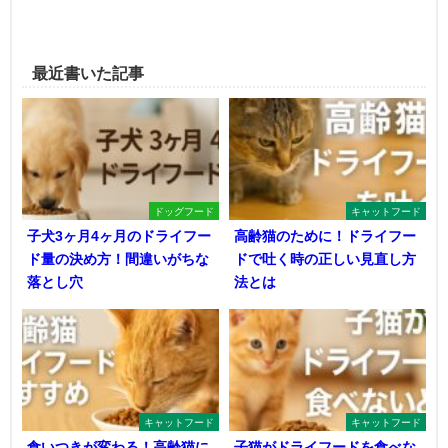
最近書いた記事
ドッグフード
キャットフード
子犬3ヶ月4ヶ月のドライフー
高齢猫のために！ドライフー
ド量の決め方！間違いがちな
ドで吐く時の正しい見直し方
落とし穴
法とは
キャットフード
キャットフード
食いつきが変わる！高齢猫に
子猫がドライフードを食べな