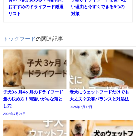
おすすめのドライフード厳選
い理由と今すぐできる5つの
リスト
対策
ドッグフード
の関連記事
子犬3ヶ月4ヶ月のドライフード
老犬にウェットフードだけでも
量の決め方！間違いがちな落と
大丈夫？栄養バランスと対処法
し穴
2025年7月17日
2025年7月24日