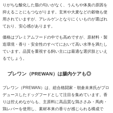
りがちな酸化した脂の匂いがなく、うんちや体臭の原因を
抑えることにもつながります。玄米や大麦などの穀物も使
用されていますが、アレルゲンとなりにくいものが選ばれ
ており、安心感があります。
価格はプレミアムフードの中でも高めですが、原材料・製
造環境・香り・安全性のすべてにおいて高い水準を満たし
ています。品質を重視する飼い主には最適な選択肢といえ
るでしょう。
プレワン（PREWAN）は腸内ケアも◎
プレワン（PREWAN）は、総合格闘家・朝倉未来氏がプロ
デュースしたドッグフードとして注目を集めています。香
りは控えめながらも、主原料に高品質な鶏ささみ・馬肉・
鶏レバーを使用し、素材本来の香りが感じられる構成で