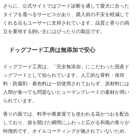
さらに、公式サイトではフード診断を通して愛犬に合った
タイプを選べるサービスがあり、購入前の不安を軽減して
くれる点もユーザーに支持されています。品質と香りの両
立を重視する飼い主にはぴったりの製品です。
ドッグフード工房は無添加で安心
ドッグフード工房は、「完全無添加」にこだわった国産ド
ッグフードとして知られています。人工的な香料・保存
料・防腐剤・着色料は一切使用されておらず、原材料には
人間が食べても問題ないヒューマングレードの素材が用い
られています。
香りの面では、料亭や蕎麦屋でも使われる花かつおを配合
しており、袋を開けた瞬間にふわっと広がる和風の香りが
特徴的です。オイルコーティングが施されていないため、