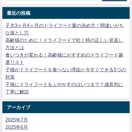
最近の投稿
子犬3ヶ月4ヶ月のドライフード量の決め方！間違いがち
な落とし穴
高齢猫のために！ドライフードで吐く時の正しい見直し
方法とは
食いつきが変わる！高齢猫におすすめのドライフード厳
選リスト
子猫がドライフードを食べない理由と今すぐできる5つの
対策
子猫にドライフードをふやかすのはいつまで？成長別に
丁寧に解説
アーカイブ
2025年7月
2025年6月