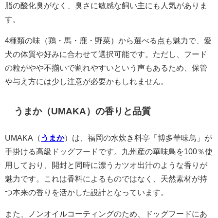
脂の酸化臭がなく、臭さに敏感な飼い主にも人気がありま
す。
4種類の味（鶏・馬・鹿・野菜）から選べる点も魅力で、愛
犬の体質や好みに合わせて選択可能です。ただし、フード
の粒がやや不揃いで割れやすいという声もあるため、保管
や与え方には少し注意が必要かもしれません。
うまか（UMAKA）の香りと品質
UMAKA（
うまか
）は、福岡の水炊き料亭「博多華味鳥」が
手掛ける高級ドッグフードです。九州産の華味鳥を100％使
用しており、開封と同時に漂うカツオ出汁のような香りが
魅力です。これは香料によるものではなく、天然素材が持
つ本来の香りを活かした設計となっています。
また、ノンオイルコーティングのため、ドッグフードにあ