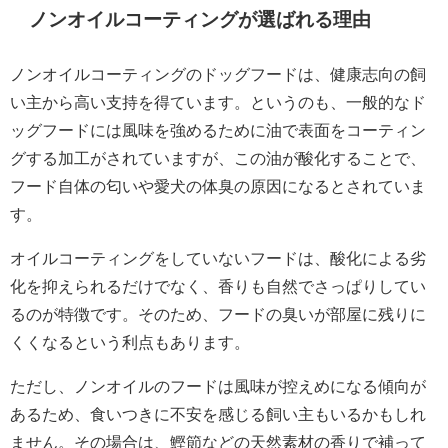
ノンオイルコーティングが選ばれる理由
ノンオイルコーティングのドッグフードは、健康志向の飼
い主から高い支持を得ています。というのも、一般的なド
ッグフードには風味を強めるために油で表面をコーティン
グする加工がされていますが、この油が酸化することで、
フード自体の匂いや愛犬の体臭の原因になるとされていま
す。
オイルコーティングをしていないフードは、酸化による劣
化を抑えられるだけでなく、香りも自然でさっぱりしてい
るのが特徴です。そのため、フードの臭いが部屋に残りに
くくなるという利点もあります。
ただし、ノンオイルのフードは風味が控えめになる傾向が
あるため、食いつきに不安を感じる飼い主もいるかもしれ
ません。その場合は、鰹節などの天然素材の香りで補って