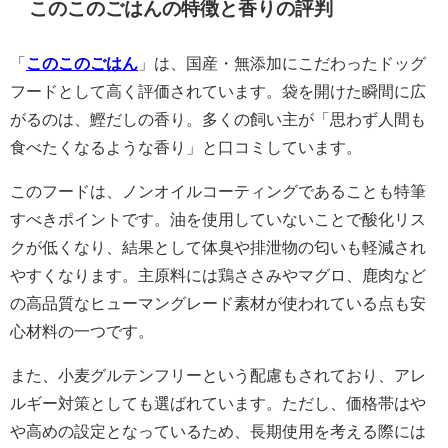
このこのごはんの特徴と香りの評判
「
このこのごはん
」は、国産・無添加にこだわったドッグ
フードとして高く評価されています。袋を開けた瞬間に広
がるのは、鰹だしの香り。多くの飼い主が「思わず人間も
食べたくなるような香り」と口コミしています。
このフードは、ノンオイルコーティングであることも特筆
すべきポイントです。油を使用していないことで酸化リス
クが低くなり、結果として体臭や排泄物の匂いも軽減され
やすくなります。主原料には鶏ささみやマグロ、鹿肉など
の高品質なヒューマングレード素材が使われている点も安
心材料の一つです。
また、小麦グルテンフリーという配慮もされており、アレ
ルギー対策としても選ばれています。ただし、価格帯はや
や高めの設定となっているため、長期使用を考える際には