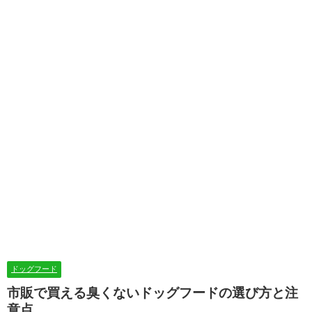
ドッグフード
市販で買える臭くないドッグフードの選び方と注
意点