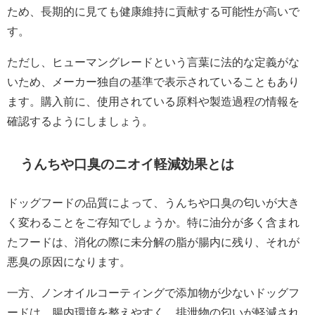
ため、長期的に見ても健康維持に貢献する可能性が高いで
す。
ただし、ヒューマングレードという言葉に法的な定義がな
いため、メーカー独自の基準で表示されていることもあり
ます。購入前に、使用されている原料や製造過程の情報を
確認するようにしましょう。
うんちや口臭のニオイ軽減効果とは
ドッグフードの品質によって、うんちや口臭の匂いが大き
く変わることをご存知でしょうか。特に油分が多く含まれ
たフードは、消化の際に未分解の脂が腸内に残り、それが
悪臭の原因になります。
一方、ノンオイルコーティングで添加物が少ないドッグフ
ードは、腸内環境を整えやすく、排泄物の匂いが軽減され