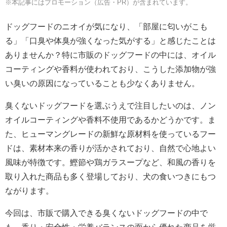
※本記事にはプロモーション（広告・PR）が含まれています。
ドッグフードのニオイが気になり、「部屋に匂いがこも
る」「口臭や体臭が強くなった気がする」と感じたことは
ありませんか？特に市販のドッグフードの中には、オイル
コーティングや香料が使われており、こうした添加物が強
い臭いの原因になっていることも少なくありません。
臭くないドッグフードを選ぶうえで注目したいのは、ノン
オイルコーティングや香料不使用であるかどうかです。ま
た、ヒューマングレードの新鮮な原材料を使っているフー
ドは、素材本来の香りが活かされており、自然で心地よい
風味が特徴です。鰹節や鶏ガラスープなど、和風の香りを
取り入れた商品も多く登場しており、犬の食いつきにもつ
ながります。
今回は、市販で購入できる臭くないドッグフードの中で