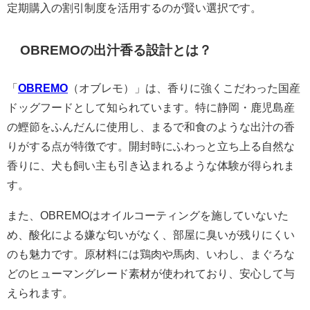
定期購入の割引制度を活用するのが賢い選択です。
OBREMOの出汁香る設計とは？
「
OBREMO
（オブレモ）」は、香りに強くこだわった国産
ドッグフードとして知られています。特に静岡・鹿児島産
の鰹節をふんだんに使用し、まるで和食のような出汁の香
りがする点が特徴です。開封時にふわっと立ち上る自然な
香りに、犬も飼い主も引き込まれるような体験が得られま
す。
また、OBREMOはオイルコーティングを施していないた
め、酸化による嫌な匂いがなく、部屋に臭いが残りにくい
のも魅力です。原材料には鶏肉や馬肉、いわし、まぐろな
どのヒューマングレード素材が使われており、安心して与
えられます。