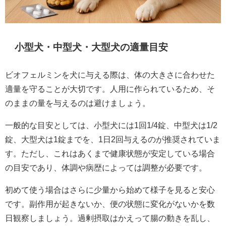
小型犬・中型犬・大型犬の適量目安
ビオフェルミンを犬に与える際は、体の大きさに合わせた
適量を守ることが大切です。人用に作られているため、そ
のままの量を与えるのは避けましょう。
一般的な目安としては、小型犬には1回1/4錠、中型犬は1/2
錠、大型犬は1錠までを、1日2回与えるのが推奨されていま
す。ただし、これはあくまで健康状態が安定している場合
の目安であり、体調や病歴によっては調整が必要です。
初めて使う場合はさらに少量から始めて様子を見ると安心
です。副作用が起きないか、便の状態に変化がないかを数
日観察しましょう。過剰摂取はかえって腸の動きを乱し、