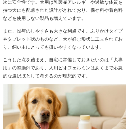
次に安全性です。犬用は乳製品アレルギーや過敏な体質を
持つ犬にも配慮された設計がされており、保存料や着色料
などを使用しない製品も増えています。
また、投与のしやすさも大きな利点です。ふりかけタイプ
やタブレット状のものなど、犬が好む形状に工夫されてお
り、飼い主にとっても扱いやすくなっています。
こうした点を踏まえ、自宅に常備しておきたいのは「犬専
用」の整腸剤であり、人用ビオフェルミンはあくまで応急
的な選択肢として考えるのが理想的です。