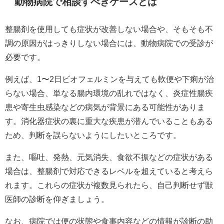
動物病院で相談すべきケースとは
整腸剤を使用しても症状が改善しない場合や、そもそも不
調の原因がはっきりしない場合には、動物病院での受診が
必要です。
例えば、1〜2日ビオフェルミンを与えても軟便や下痢が治
らない場合、単なる腸内環境の乱れではなく、炎症性腸疾
患や寄生虫感染などの病気が背景にある可能性がありま
す。消化器症状の裏に重大な疾患が潜んでいることもある
ため、判断を誤らないようにしたいところです。
また、嘔吐、発熱、元気消失、食欲不振などの症状がある
場合は、整腸剤で対応できるレベルを超えていると考えら
れます。これらの症状が複数見られたら、自己判断せず獣
医師の診断を仰ぎましょう。
なお、病院では便の状態や食事内容などの情報が診断の助