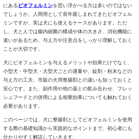
にある
ビオフェルミン
を思い浮かべる方は多いのではない
でしょうか。人間用として長年親しまれてきたビオフェル
ミンですが、実は犬にも使えるケースがあります。ただ
し、犬と人では腸内細菌の構成や体の大きさ、消化機能に
違いがあるため、与え方や注意点をしっかり理解しておく
ことが大切です。
犬にビオフェルミンを与えるメリットや効果だけでなく、
小型犬・中型犬・大型犬ごとの適量や、錠剤・粉末などの
与え方の工夫、市販の犬用整腸剤との違いも知っておくと
安心です。また、副作用や他の薬との飲み合わせ、フレッ
シュフードとの併用による相乗効果についても触れておく
必要があります。
このページでは、犬に整腸剤としてビオフェルミンを使用
する際の基礎知識から実践的なポイントまで、初心者にも
分かりやすく解説していきます。