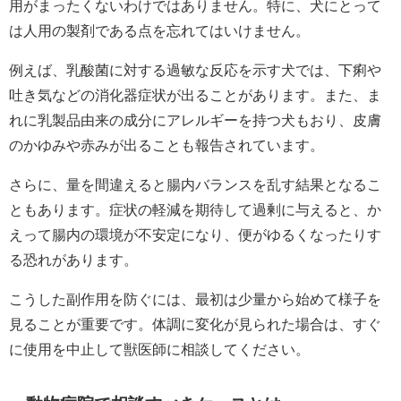
用がまったくないわけではありません。特に、犬にとって
は人用の製剤である点を忘れてはいけません。
例えば、乳酸菌に対する過敏な反応を示す犬では、下痢や
吐き気などの消化器症状が出ることがあります。また、ま
れに乳製品由来の成分にアレルギーを持つ犬もおり、皮膚
のかゆみや赤みが出ることも報告されています。
さらに、量を間違えると腸内バランスを乱す結果となるこ
ともあります。症状の軽減を期待して過剰に与えると、か
えって腸内の環境が不安定になり、便がゆるくなったりす
る恐れがあります。
こうした副作用を防ぐには、最初は少量から始めて様子を
見ることが重要です。体調に変化が見られた場合は、すぐ
に使用を中止して獣医師に相談してください。