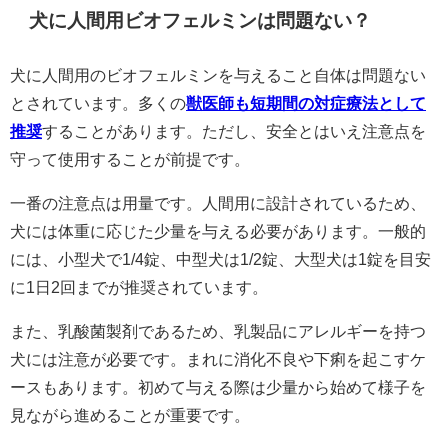
犬に人間用ビオフェルミンは問題ない？
犬に人間用のビオフェルミンを与えること自体は問題ない
とされています。多くの
獣医師も短期間の対症療法として
推奨
することがあります。ただし、安全とはいえ注意点を
守って使用することが前提です。
一番の注意点は用量です。人間用に設計されているため、
犬には体重に応じた少量を与える必要があります。一般的
には、小型犬で1/4錠、中型犬は1/2錠、大型犬は1錠を目安
に1日2回までが推奨されています。
また、乳酸菌製剤であるため、乳製品にアレルギーを持つ
犬には注意が必要です。まれに消化不良や下痢を起こすケ
ースもあります。初めて与える際は少量から始めて様子を
見ながら進めることが重要です。