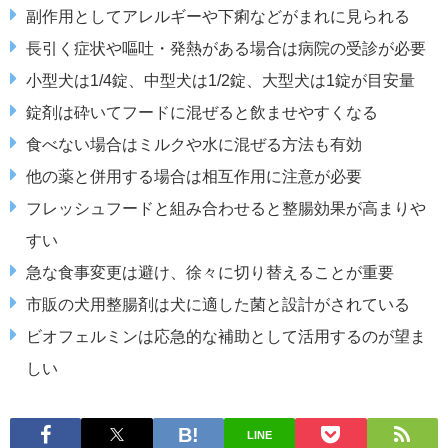
副作用としてアレルギーや下痢などがまれに見られる
長引く症状や嘔吐・発熱がある場合は病院の受診が必要
小型犬は1/4錠、中型犬は1/2錠、大型犬は1錠が目安量
錠剤は砕いてフードに混ぜると飲ませやすくなる
食べない場合はミルクや水に混ぜる方法も有効
他の薬と併用する場合は相互作用に注意が必要
フレッシュフードと組み合わせると整腸効果が高まりや
すい
急な食事変更は避け、徐々に切り替えることが重要
市販の犬用整腸剤は犬に適した菌と設計がされている
ビオフェルミンは応急的な補助として活用するのが望ま
しい
LINE