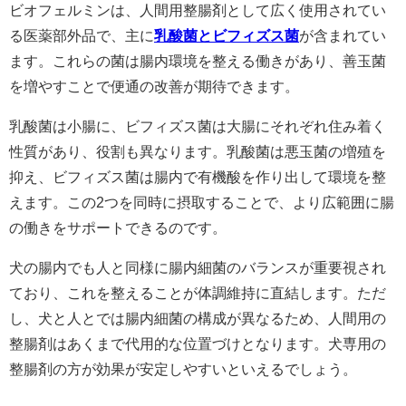
ビオフェルミンは、人間用整腸剤として広く使用されてい
る医薬部外品で、主に
乳酸菌とビフィズス菌
が含まれてい
ます。これらの菌は腸内環境を整える働きがあり、善玉菌
を増やすことで便通の改善が期待できます。
乳酸菌は小腸に、ビフィズス菌は大腸にそれぞれ住み着く
性質があり、役割も異なります。乳酸菌は悪玉菌の増殖を
抑え、ビフィズス菌は腸内で有機酸を作り出して環境を整
えます。この2つを同時に摂取することで、より広範囲に腸
の働きをサポートできるのです。
犬の腸内でも人と同様に腸内細菌のバランスが重要視され
ており、これを整えることが体調維持に直結します。ただ
し、犬と人とでは腸内細菌の構成が異なるため、人間用の
整腸剤はあくまで代用的な位置づけとなります。犬専用の
整腸剤の方が効果が安定しやすいといえるでしょう。