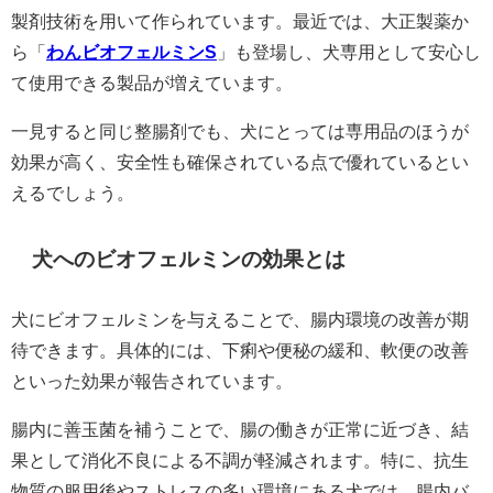
製剤技術を用いて作られています。最近では、大正製薬か
ら「
わんビオフェルミンS
」も登場し、犬専用として安心し
て使用できる製品が増えています。
一見すると同じ整腸剤でも、犬にとっては専用品のほうが
効果が高く、安全性も確保されている点で優れているとい
えるでしょう。
犬へのビオフェルミンの効果とは
犬にビオフェルミンを与えることで、腸内環境の改善が期
待できます。具体的には、下痢や便秘の緩和、軟便の改善
といった効果が報告されています。
腸内に善玉菌を補うことで、腸の働きが正常に近づき、結
果として消化不良による不調が軽減されます。特に、抗生
物質の服用後やストレスの多い環境にある犬では、腸内バ