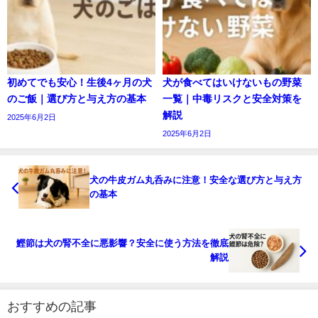
初めてでも安心！生後4ヶ月の犬
犬が食べてはいけないもの野菜
のご飯｜選び方と与え方の基本
一覧｜中毒リスクと安全対策を
解説
2025年6月2日
2025年6月2日
犬の牛皮ガム丸呑みに注意！安全な選び方と与え方
の基本
鰹節は犬の腎不全に悪影響？安全に使う方法を徹底
解説
おすすめの記事