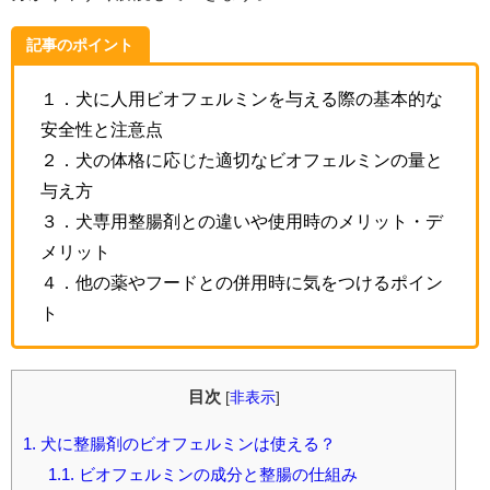
記事のポイント
１．犬に人用ビオフェルミンを与える際の基本的な
安全性と注意点
２．犬の体格に応じた適切なビオフェルミンの量と
与え方
３．犬専用整腸剤との違いや使用時のメリット・デ
メリット
４．他の薬やフードとの併用時に気をつけるポイン
ト
目次
[
非表示
]
1.
犬に整腸剤のビオフェルミンは使える？
1.1.
ビオフェルミンの成分と整腸の仕組み