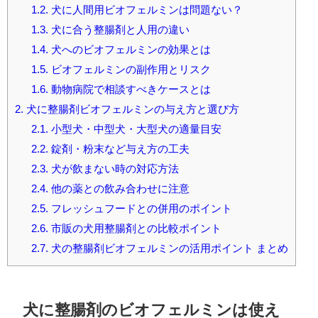
1.2.
犬に人間用ビオフェルミンは問題ない？
1.3.
犬に合う整腸剤と人用の違い
1.4.
犬へのビオフェルミンの効果とは
1.5.
ビオフェルミンの副作用とリスク
1.6.
動物病院で相談すべきケースとは
2.
犬に整腸剤ビオフェルミンの与え方と選び方
2.1.
小型犬・中型犬・大型犬の適量目安
2.2.
錠剤・粉末など与え方の工夫
2.3.
犬が飲まない時の対応方法
2.4.
他の薬との飲み合わせに注意
2.5.
フレッシュフードとの併用のポイント
2.6.
市販の犬用整腸剤との比較ポイント
2.7.
犬の整腸剤ビオフェルミンの活用ポイント まとめ
犬に整腸剤のビオフェルミンは使え