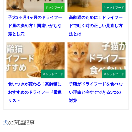
ドッグフード
キャットフード
子犬3ヶ月4ヶ月のドライフー
高齢猫のために！ドライフー
ド量の決め方！間違いがちな
ドで吐く時の正しい見直し方
落とし穴
法とは
キャットフード
キャットフード
食いつきが変わる！高齢猫に
子猫がドライフードを食べな
おすすめのドライフード厳選
い理由と今すぐできる5つの
リスト
対策
犬
の関連記事