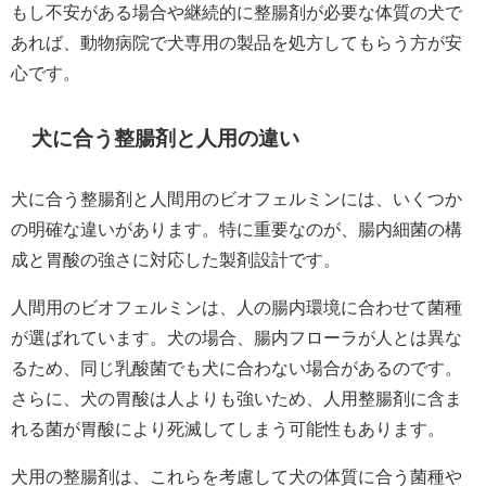
もし不安がある場合や継続的に整腸剤が必要な体質の犬で
あれば、動物病院で犬専用の製品を処方してもらう方が安
心です。
犬に合う整腸剤と人用の違い
犬に合う整腸剤と人間用のビオフェルミンには、いくつか
の明確な違いがあります。特に重要なのが、腸内細菌の構
成と胃酸の強さに対応した製剤設計です。
人間用のビオフェルミンは、人の腸内環境に合わせて菌種
が選ばれています。犬の場合、腸内フローラが人とは異な
るため、同じ乳酸菌でも犬に合わない場合があるのです。
さらに、犬の胃酸は人よりも強いため、人用整腸剤に含ま
れる菌が胃酸により死滅してしまう可能性もあります。
犬用の整腸剤は、これらを考慮して犬の体質に合う菌種や