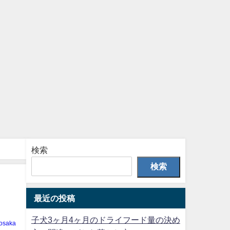
検索
検索
最近の投稿
子犬3ヶ月4ヶ月のドライフード量の決め
osaka