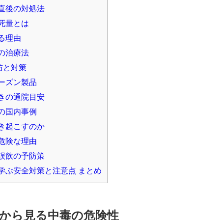
直後の対処法
死量とは
る理由
の治療法
防と対策
ーズン製品
きの通院目安
の国内事例
き起こすのか
危険な理由
誤飲の予防策
学ぶ安全対策と注意点 まとめ
から見る中毒の危険性