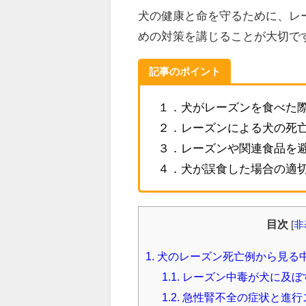
犬の健康と命を守るために、レ
めの対策を講じることが大切で
記事のポイント
１．犬がレーズンを食べた
２．レーズンによる犬の死
３．レーズンや関連食品を
４．犬が誤食した場合の適
目次
[
非
1.
犬のレーズン死亡例から見る
1.1.
レーズン中毒が犬に及ぼ
1.2.
急性腎不全の症状と進行