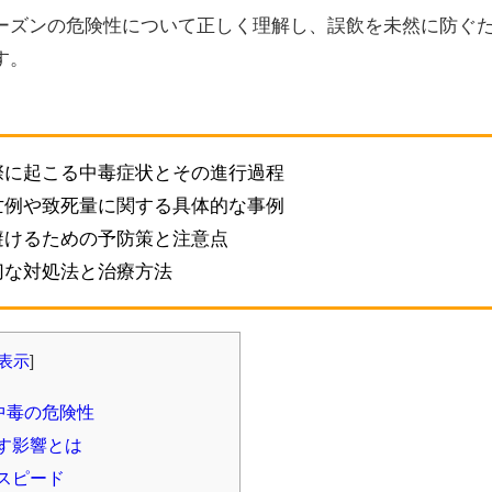
ーズンの危険性について正しく理解し、誤飲を未然に防ぐ
す。
際に起こる中毒症状とその進行過程
亡例や致死量に関する具体的な事例
避けるための予防策と注意点
切な対処法と治療方法
表示
]
中毒の危険性
す影響とは
スピード