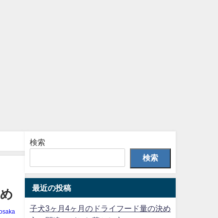
検索
検索
最近の投稿
とめ
子犬3ヶ月4ヶ月のドライフード量の決め
osaka