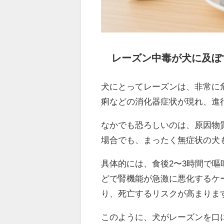
レーズン中毒が犬に及ぼ
犬にとってレーズンは、非常に
痢などの消化器症状が現れ、進
なかでも恐ろしいのは、原因物
場合でも、まったく無症状の犬
具体的には、食後2〜3時間で嘔
どで腎機能が急激に悪化するケ
り、死亡するリスクが高まりま
このように、犬がレーズンを口