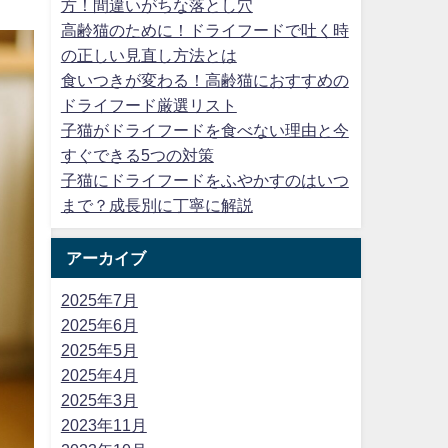
方！間違いがちな落とし穴
高齢猫のために！ドライフードで吐く時
の正しい見直し方法とは
食いつきが変わる！高齢猫におすすめの
ドライフード厳選リスト
子猫がドライフードを食べない理由と今
すぐできる5つの対策
子猫にドライフードをふやかすのはいつ
まで？成長別に丁寧に解説
アーカイブ
2025年7月
2025年6月
2025年5月
2025年4月
2025年3月
2023年11月