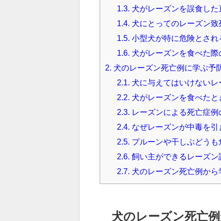
1.3.
犬がレーズンを誤食した
1.4.
犬にとってのレーズン致
1.5.
小型犬が特に危険とされ
1.6.
犬がレーズンを食べた際
2.
犬のレーズン死亡例に学ぶ予
2.1.
犬に与えてはいけないレ
2.2.
犬がレーズンを食べたと
2.3.
レーズンによる死亡症例
2.4.
なぜレーズンが中毒を引
2.5.
プルーンや干しぶどうも
2.6.
飼い主ができるレーズン
2.7.
犬のレーズン死亡例から
犬のレーズン死亡例