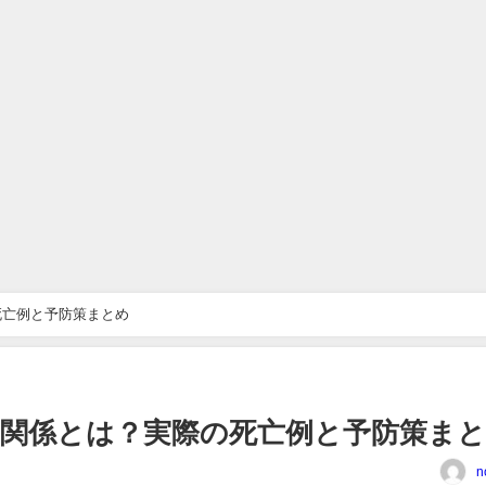
死亡例と予防策まとめ
関係とは？実際の死亡例と予防策ま
n