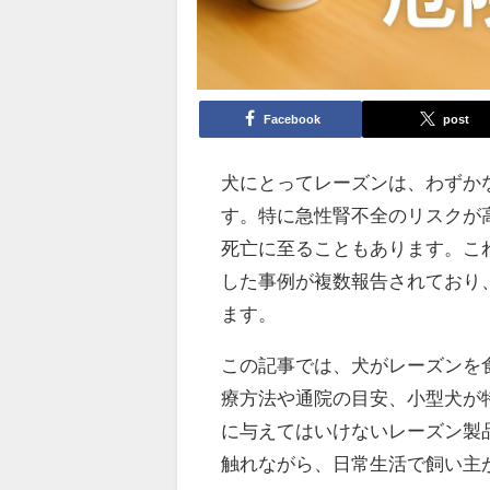
Facebook
post
犬にとってレーズンは、わずか
す。特に急性腎不全のリスクが
死亡に至ることもあります。こ
した事例が複数報告されており
ます。
この記事では、犬がレーズンを
療方法や通院の目安、小型犬が
に与えてはいけないレーズン製
触れながら、日常生活で飼い主