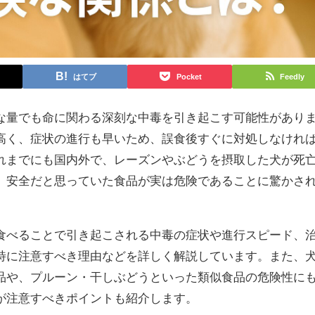
はてブ
Pocket
Feedly
な量でも命に関わる深刻な中毒を引き起こす可能性があり
高く、症状の進行も早いため、誤食後すぐに対処しなけれ
れまでにも国内外で、レーズンやぶどうを摂取した犬が死
、安全だと思っていた食品が実は危険であることに驚かさ
食べることで引き起こされる中毒の症状や進行スピード、
特に注意すべき理由などを詳しく解説しています。また、
品や、プルーン・干しぶどうといった類似食品の危険性に
が注意すべきポイントも紹介します。