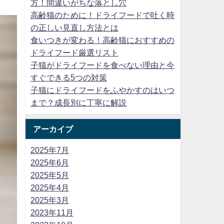
方！間違いがちな落とし穴
高齢猫のために！ドライフードで吐く時
の正しい見直し方法とは
食いつきが変わる！高齢猫におすすめの
ドライフード厳選リスト
子猫がドライフードを食べない理由と今
すぐできる5つの対策
子猫にドライフードをふやかすのはいつ
まで？成長別に丁寧に解説
アーカイブ
2025年7月
2025年6月
2025年5月
2025年4月
2025年3月
2023年11月