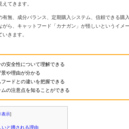
見えてきます。
の有無、成分バランス、定期購入システム、信頼できる購
ながら、キャットフード「カナガン」が怪しいというイメ
ていきます。
分の安全性について理解できる
背景や理由が分かる
ムフードとの違いを把握できる
テムの注意点を知ることができる
非表示
]
しいと噂される理由