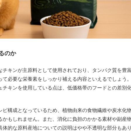
るのか
なチキンが主原料として使用されており、タンパク質を豊
って必要な栄養素をしっかり補える内容といえるでしょう
ュチキンを使用している点は、低価格帯のフードとの差別
シピ構成となっているため、植物由来の食物繊維や炭水化
るかもしれません。また、消化に負担のかかる素材や副産
具体的な原料産地についての説明はやや不透明な部分もあ