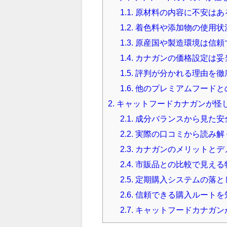
1.1.
原材料の内容に不安はあ
1.2.
着色料や添加物の使用状
1.3.
原産国や製造環境は信頼
1.4.
カナガンの価格設定は妥
1.5.
評判が分かれる理由を徹
1.6.
他のプレミアムフードと
2.
キャットフードカナガンが怪
2.1.
成分バランスから見た安
2.2.
実際の口コミから読み解
2.3.
カナガンのメリットとデ
2.4.
市販品との比較で見える
2.5.
定期購入システムの落と
2.6.
信頼できる購入ルートを
2.7.
キャットフードカナガン