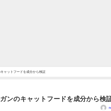
のキャットフードを成分から検証
ナガンのキャットフードを成分から検
n