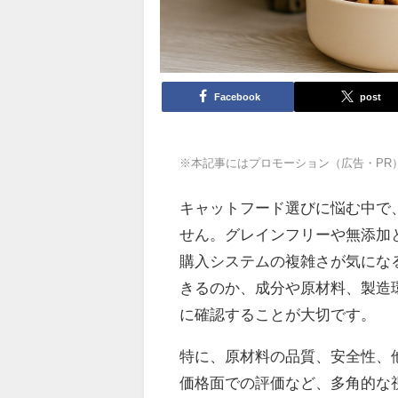
Facebook
post
※本記事にはプロモーション（広告・PR
キャットフード選びに悩む中で
せん。グレインフリーや無添加
購入システムの複雑さが気にな
きるのか、成分や原材料、製造
に確認することが大切です。
特に、原材料の品質、安全性、
価格面での評価など、多角的な