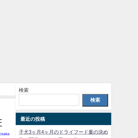
検索
検索
最近の投稿
証
子犬3ヶ月4ヶ月のドライフード量の決め
osaka