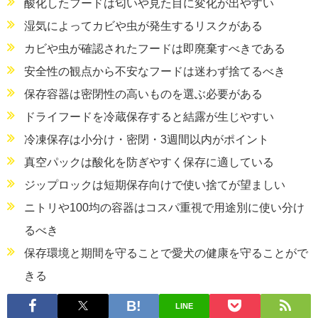
酸化したフードは匂いや見た目に変化が出やすい
湿気によってカビや虫が発生するリスクがある
カビや虫が確認されたフードは即廃棄すべきである
安全性の観点から不安なフードは迷わず捨てるべき
保存容器は密閉性の高いものを選ぶ必要がある
ドライフードを冷蔵保存すると結露が生じやすい
冷凍保存は小分け・密閉・3週間以内がポイント
真空パックは酸化を防ぎやすく保存に適している
ジップロックは短期保存向けで使い捨てが望ましい
ニトリや100均の容器はコスパ重視で用途別に使い分け
るべき
保存環境と期間を守ることで愛犬の健康を守ることがで
きる
LINE