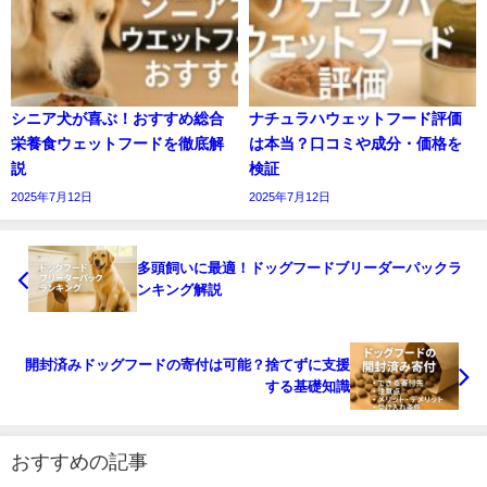
シニア犬が喜ぶ！おすすめ総合
ナチュラハウェットフード評価
栄養食ウェットフードを徹底解
は本当？口コミや成分・価格を
説
検証
2025年7月12日
2025年7月12日
多頭飼いに最適！ドッグフードブリーダーパックラ
ンキング解説
開封済みドッグフードの寄付は可能？捨てずに支援
する基礎知識
おすすめの記事