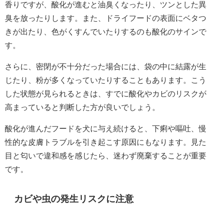
香りですが、酸化が進むと油臭くなったり、ツンとした異
臭を放ったりします。また、ドライフードの表面にベタつ
きが出たり、色がくすんでいたりするのも酸化のサインで
す。
さらに、密閉が不十分だった場合には、袋の中に結露が生
じたり、粉が多くなっていたりすることもあります。こう
した状態が見られるときは、すでに酸化やカビのリスクが
高まっていると判断した方が良いでしょう。
酸化が進んだフードを犬に与え続けると、下痢や嘔吐、慢
性的な皮膚トラブルを引き起こす原因にもなります。見た
目と匂いで違和感を感じたら、迷わず廃棄することが重要
です。
カビや虫の発生リスクに注意