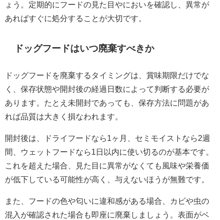
ょう。定期的にフードの見た目やにおいを確認し、異常が
あればすぐに処分することが大切です。
ドッグフードはいつ廃棄すべきか
ドッグフードを廃棄するタイミングは、賞味期限だけでな
く、保存状態や開封後の経過日数によって判断する必要が
あります。たとえ未開封であっても、保存方法に問題があ
れば品質は大きく損なわれます。
開封後は、ドライフードなら1ヶ月、セミモイストなら2週
間、ウェットフードなら1日以内に使い切るのが基本です。
これを超えた場合、見た目に異常がなくても風味や栄養価
が低下している可能性が高く、与えないほうが無難です。
また、フードの色や匂いに違和感がある場合、カビや虫の
混入が確認された場合も即座に廃棄しましょう。表面がベ