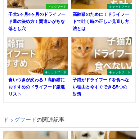
ドッグフード
キャットフード
子犬3ヶ月4ヶ月のドライフー
高齢猫のために！ドライフー
ド量の決め方！間違いがちな
ドで吐く時の正しい見直し方
落とし穴
法とは
キャットフード
キャットフード
食いつきが変わる！高齢猫に
子猫がドライフードを食べな
おすすめのドライフード厳選
い理由と今すぐできる5つの
リスト
対策
ドッグフード
の関連記事