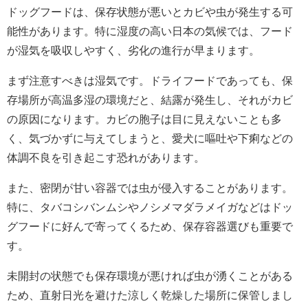
ドッグフードは、保存状態が悪いとカビや虫が発生する可
能性があります。特に湿度の高い日本の気候では、フード
が湿気を吸収しやすく、劣化の進行が早まります。
まず注意すべきは湿気です。ドライフードであっても、保
存場所が高温多湿の環境だと、結露が発生し、それがカビ
の原因になります。カビの胞子は目に見えないことも多
く、気づかずに与えてしまうと、愛犬に嘔吐や下痢などの
体調不良を引き起こす恐れがあります。
また、密閉が甘い容器では虫が侵入することがあります。
特に、タバコシバンムシやノシメマダラメイガなどはドッ
グフードに好んで寄ってくるため、保存容器選びも重要で
す。
未開封の状態でも保存環境が悪ければ虫が湧くことがある
ため、直射日光を避けた涼しく乾燥した場所に保管しまし