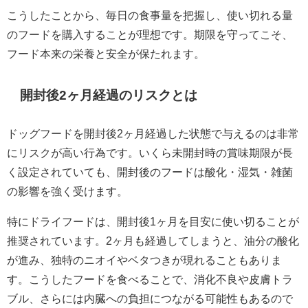
こうしたことから、毎日の食事量を把握し、使い切れる量
のフードを購入することが理想です。期限を守ってこそ、
フード本来の栄養と安全が保たれます。
開封後2ヶ月経過のリスクとは
ドッグフードを開封後2ヶ月経過した状態で与えるのは非常
にリスクが高い行為です。いくら未開封時の賞味期限が長
く設定されていても、開封後のフードは酸化・湿気・雑菌
の影響を強く受けます。
特にドライフードは、開封後1ヶ月を目安に使い切ることが
推奨されています。2ヶ月も経過してしまうと、油分の酸化
が進み、独特のニオイやベタつきが現れることもありま
す。こうしたフードを食べることで、消化不良や皮膚トラ
ブル、さらには内臓への負担につながる可能性もあるので