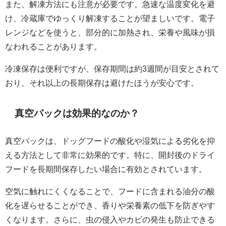
また、解凍方法にも注意が必要です。急速な温度変化を避
け、冷蔵庫でゆっくり解凍することが望ましいです。電子
レンジなどを使うと、部分的に加熱され、栄養や風味が損
なわれることがあります。
冷凍保存は便利ですが、保存期間は約3週間が目安とされて
おり、それ以上の長期保存は避けたほうが安心です。
真空パックは効果的なのか？
真空パックは、ドッグフードの酸化や湿気による劣化を抑
える方法として非常に効果的です。特に、開封後のドライ
フードを長期間保存したい場合に有効とされています。
空気に触れにくくなることで、フードに含まれる油分の酸
化を遅らせることができ、香りや栄養素の低下を防ぎやす
くなります。さらに、虫の侵入やカビの発生も防止できる