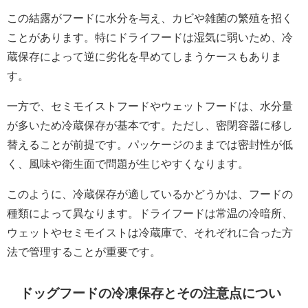
この結露がフードに水分を与え、カビや雑菌の繁殖を招く
ことがあります。特にドライフードは湿気に弱いため、冷
蔵保存によって逆に劣化を早めてしまうケースもありま
す。
一方で、セミモイストフードやウェットフードは、水分量
が多いため冷蔵保存が基本です。ただし、密閉容器に移し
替えることが前提です。パッケージのままでは密封性が低
く、風味や衛生面で問題が生じやすくなります。
このように、冷蔵保存が適しているかどうかは、フードの
種類によって異なります。ドライフードは常温の冷暗所、
ウェットやセミモイストは冷蔵庫で、それぞれに合った方
法で管理することが重要です。
ドッグフードの冷凍保存とその注意点につい