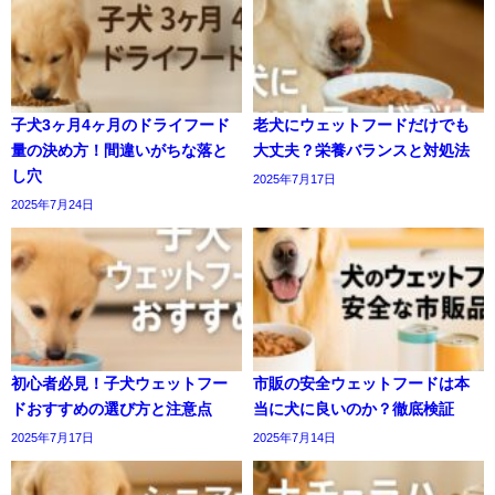
子犬3ヶ月4ヶ月のドライフード
老犬にウェットフードだけでも
量の決め方！間違いがちな落と
大丈夫？栄養バランスと対処法
し穴
2025年7月17日
2025年7月24日
初心者必見！子犬ウェットフー
市販の安全ウェットフードは本
ドおすすめの選び方と注意点
当に犬に良いのか？徹底検証
2025年7月17日
2025年7月14日