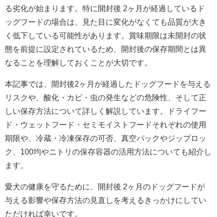
る劣化が始まります。特に開封後 2ヶ月が経過しているド
ッグフードの場合は、見た目に変化がなくても品質が大き
く低下している可能性があります。賞味期限は未開封の状
態を前提に設定されているため、開封後の保存期間とは異
なることを理解しておくことが大切です。
本記事では、開封後2ヶ月が経過したドッグフードを与える
リスクや、酸化・カビ・虫の発生などの危険性、そして正
しい保存方法について詳しく解説しています。ドライフー
ド・ウェットフード・セミモイストフードそれぞれの使用
期限や、冷蔵・冷凍保存の可否、真空パックやジップロッ
ク、100均やニトリの保存容器の活用方法についても紹介し
ます。
愛犬の健康を守るために、開封後 2ヶ月のドッグフードが
与える影響や保存方法の見直しを考えるきっかけにしてい
ただければ幸いです。