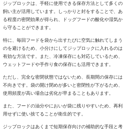
ジップロックは、手軽に使用できる保存方法として多くの
飼い主が活用しています。しっかりと封をすることで、あ
る程度の密閉効果が得られ、ドッグフードの酸化や湿気か
ら守ることができます。
特に、毎回フードを袋から出すたびに空気に触れてしまう
のを避けるため、小分けにしてジップロックに入れるのは
有効な方法です。また、冷凍保存にも対応しているため、
ウェットフードや手作り食の保存にも活用できます。
ただし、完全な密閉状態ではないため、長期間の保存には
不向きです。袋の開け閉めが多いと密閉性が下がるため、
使用頻度が高い場合は劣化が早まることもあります。
また、フードの油分やにおいが袋に残りやすいため、再利
用せずに使い捨てることが衛生的です。
ジップロックはあくまで短期保存向けの補助的な手段と考